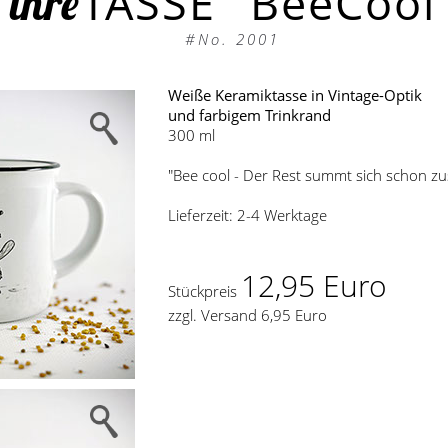
TASSE "BeeCool
ihre
#No. 2001
Weiße Keramiktasse in Vintage-Optik
und farbigem Trinkrand
300 ml
"Bee cool - Der Rest summt sich schon 
Lieferzeit: 2-4 Werktage
12,95 Euro
Stückpreis
zzgl. Versand 6,95 Euro