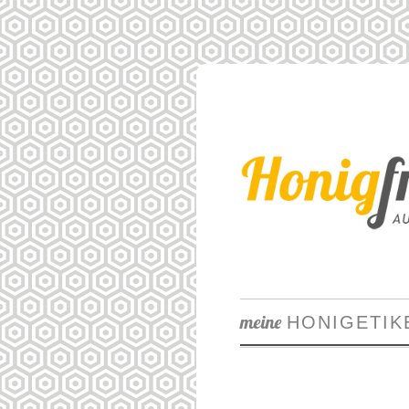
meine
HONIGETIK