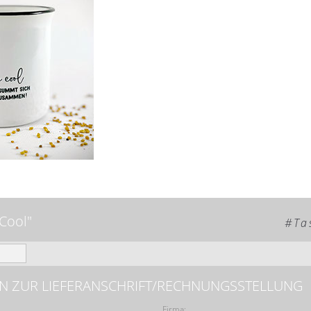
Cool"
#Ta
N ZUR LIEFERANSCHRIFT/RECHNUNGSSTELLUNG
Firma: