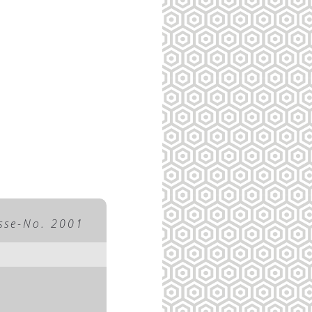
sse-No. 2001