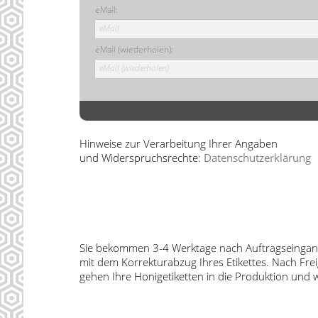
eMail:
eMail
eMail (wiederholen):
eMail (wiederholen)
Hinweise zur Verarbeitung Ihrer Angaben
und Widerspruchsrechte:
Datenschutzerklärung
Sie bekommen 3-4 Werktage nach Auftragseingang
mit dem Korrekturabzug Ihres Etikettes. Nach Fr
gehen Ihre Honigetiketten in die Produktion und 