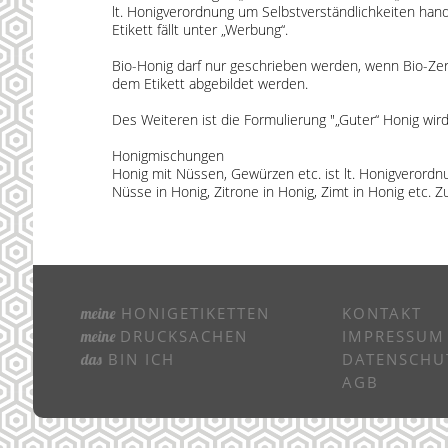
lt. Honigverordnung um Selbstverständlichkeiten hand
Etikett fällt unter „Werbung“.
Bio-Honig darf nur geschrieben werden, wenn Bio-Zer
dem Etikett abgebildet werden.
Des Weiteren ist die Formulierung "„Guter“ Honig wird f
Honigmischungen
Honig mit Nüssen, Gewürzen etc. ist lt. Honigverord
Nüsse in Honig, Zitrone in Honig, Zimt in Honig etc. 
HONIGETIKETTEN
KONTAKT
meine
DRUCKSACHEN
IMPRESSUM
meine
BIN ICH
DATENSCHU
das
AGB